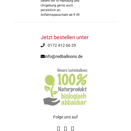
liefern wir in Hamburg und
Umgebung gerne auch
persönlich an.
Anfahrtspauschale ab € 49
Jetzt bestellen unter
0172 412 66 29
info@redballoons.de
Folge uns auf