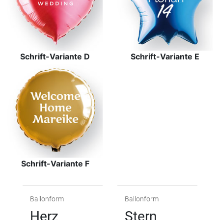
Schrift-Variante D
Schrift-Variante E
Schrift-Variante F
Ballonform
Ballonform
Herz
Stern