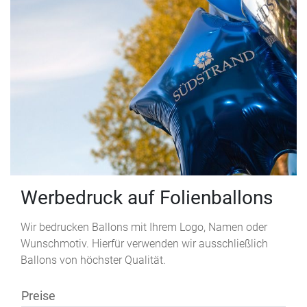
Werbedruck auf Folienballons
Wir bedrucken Ballons mit Ihrem Logo, Namen oder
Wunschmotiv. Hierfür verwenden wir ausschließlich
Ballons von höchster Qualität.
Preise