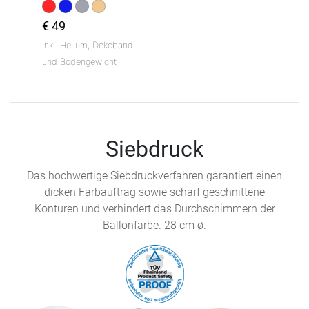
€ 49
inkl. Helium, Dekoband
und Bodengewicht
Siebdruck
Das hochwertige Siebdruckverfahren garantiert einen
dicken Farbauftrag sowie scharf geschnittene
Konturen und verhindert das Durchschimmern der
Ballonfarbe. 28 cm ø.