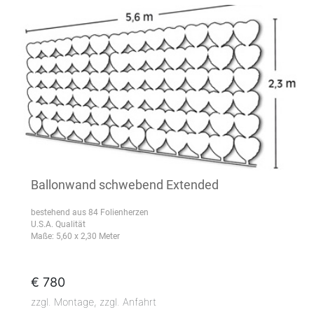
Ballonwand schwebend Extended
bestehend aus 84 Folienherzen
U.S.A. Qualität
Maße: 5,60 x 2,30 Meter
€ 780
zzgl. Montage, zzgl. Anfahrt