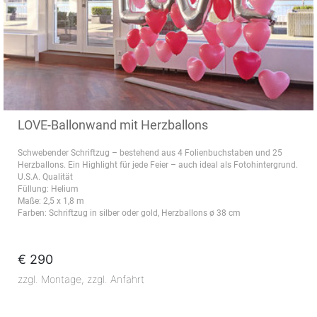
LOVE-Ballonwand mit Herzballons
Schwebender Schriftzug – bestehend aus 4 Folienbuchstaben und 25
Herzballons. Ein Highlight für jede Feier – auch ideal als Fotohintergrund.
U.S.A. Qualität
Füllung: Helium
Maße: 2,5 x 1,8 m
Farben: Schriftzug in silber oder gold, Herzballons ø 38 cm
€ 290
zzgl. Montage, zzgl. Anfahrt