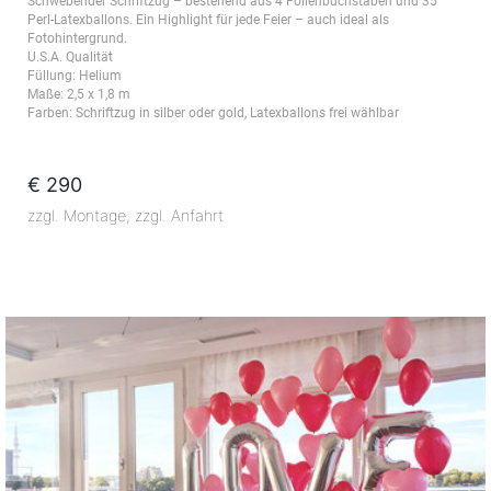
Schwebender Schriftzug – bestehend aus 4 Folienbuchstaben und 35
Perl-Latexballons. Ein Highlight für jede Feier – auch ideal als
Fotohintergrund.
U.S.A. Qualität
Füllung: Helium
Maße: 2,5 x 1,8 m
Farben: Schriftzug in silber oder gold, Latexballons frei wählbar
€ 290
zzgl. Montage, zzgl. Anfahrt