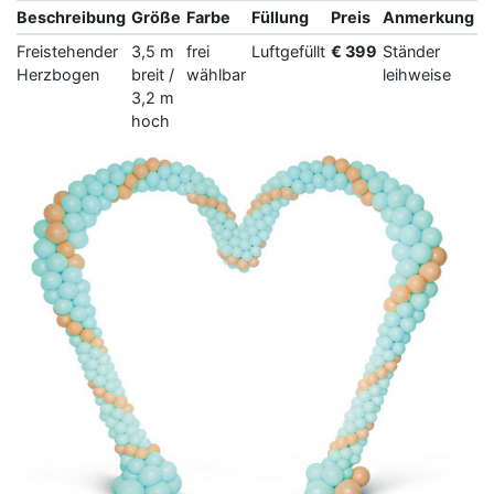
Beschreibung
Größe
Farbe
Füllung
Preis
Anmerkung
Freistehender
3,5 m
frei
Luftgefüllt
€ 399
Ständer
Herzbogen
breit /
wählbar
leihweise
3,2 m
hoch