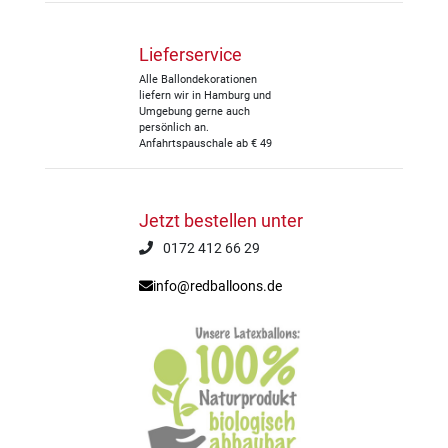
Lieferservice
Alle Ballondekorationen
liefern wir in Hamburg und
Umgebung gerne auch
persönlich an.
Anfahrtspauschale ab € 49
Jetzt bestellen unter
0172 412 66 29
info@redballoons.de