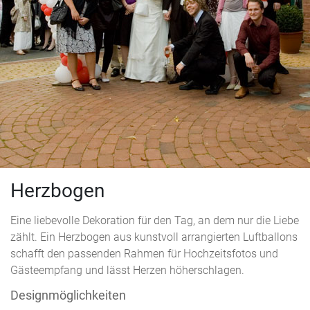
Herzbogen
Eine liebevolle Dekoration für den Tag, an dem nur die Liebe
zählt. Ein Herzbogen aus kunstvoll arrangierten Luftballons
schafft den passenden Rahmen für Hochzeitsfotos und
Gästeempfang und lässt Herzen höherschlagen.
Designmöglichkeiten