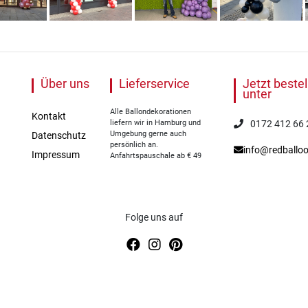
Über uns
Lieferservice
Jetzt bestel
unter
Alle Ballondekorationen
Kontakt
liefern wir in Hamburg und
0172 412 66 
Umgebung gerne auch
Datenschutz
persönlich an.
info@redballo
Impressum
Anfahrtspauschale ab € 49
Folge uns auf
© 2020 Olaf Sudmann