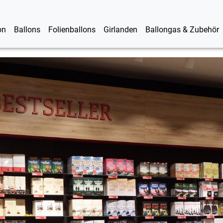
on
Ballons
Folienballons
Girlanden
Ballongas & Zubehör