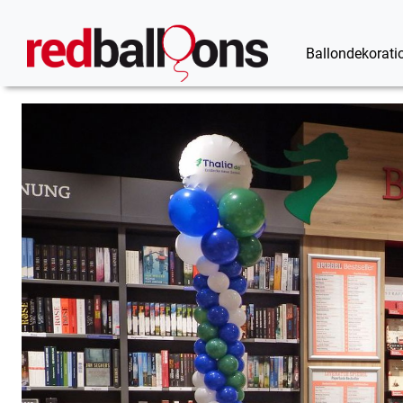
Ballondekorati