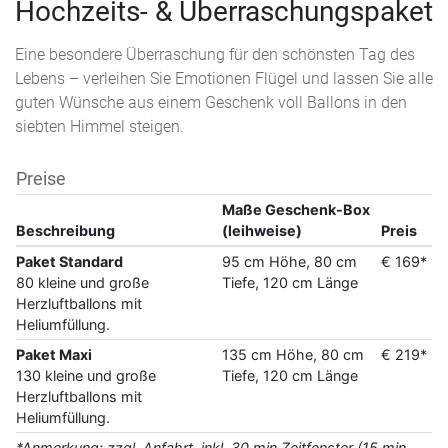
Hochzeits- & Überraschungspaket
Eine besondere Überraschung für den schönsten Tag des
Lebens – verleihen Sie Emotionen Flügel und lassen Sie alle
guten Wünsche aus einem Geschenk voll Ballons in den
siebten Himmel steigen.
Preise
Maße Geschenk-Box
Beschreibung
(leihweise)
Preis
Paket Standard
95 cm Höhe, 80 cm
€ 169*
80 kleine und große
Tiefe, 120 cm Länge
Herzluftballons mit
Heliumfüllung.
Paket Maxi
135 cm Höhe, 80 cm
€ 219*
130 kleine und große
Tiefe, 120 cm Länge
Herzluftballons mit
Heliumfüllung.
*Anmerkung: zzgl. Anfahrt, inkl. 30 min Zeitfenster (15 min