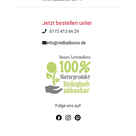
Jetzt bestellen unter
0172 412 66 29
info@redballoons.de
Folge uns auf
© 2020 Olaf Sudmann